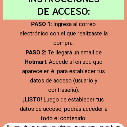
DE ACCESO:
PASO 1:
Ingresa al correo
electrónico con el que realizaste la
compra.
PASO 2:
Te llegará un email de
Hotmart
.
Accede al enlace que
aparece en él para establecer tus
datos de acceso (usuario y
contraseña).
¡LISTO!
Luego de establecer tus
datos de acceso, podrás acceder a
todo el contenido.
Si tienes dudas, puedes escribirnos un mensaje a soporte en